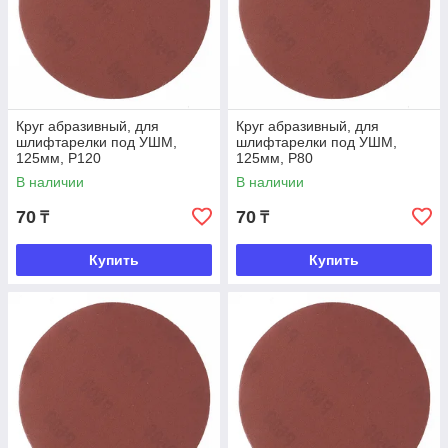
Круг абразивный, для
Круг абразивный, для
шлифтарелки под УШМ,
шлифтарелки под УШМ,
125мм, Р120
125мм, Р80
В наличии
В наличии
70
70
₸
₸
Купить
Купить