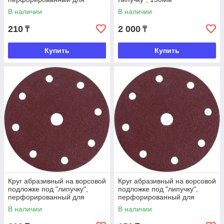
ОШМ, 150мм, Р120, Matrix
В наличии
В наличии
210
2 000
₸
₸
Купить
Купить
Круг абразивный на ворсовой
Круг абразивный на ворсовой
подложке под "липучку",
подложке под "липучку",
перфорированный для
перфорированный для
ОШМ, 150мм, Р60, Matrix
ОШМ, 125мм, Р180, Matrix
В наличии
В наличии