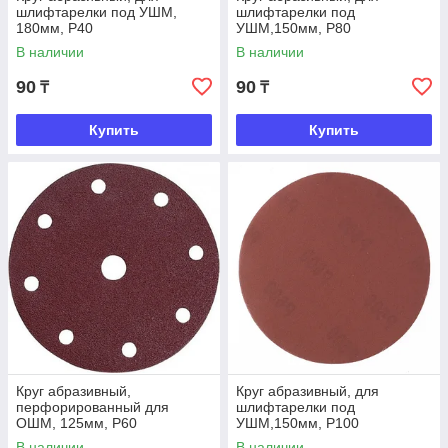
шлифтарелки под УШМ,
шлифтарелки под
180мм, Р40
УШМ,150мм, Р80
В наличии
В наличии
90
90
₸
₸
Купить
Купить
Круг абразивный,
Круг абразивный, для
перфорированный для
шлифтарелки под
ОШМ, 125мм, Р60
УШМ,150мм, Р100
В наличии
В наличии