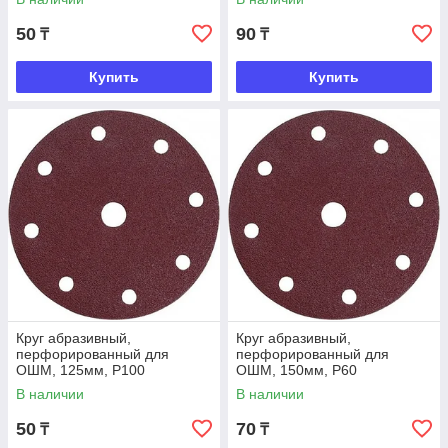
50
90
₸
₸
Купить
Купить
Круг абразивный,
Круг абразивный,
перфорированный для
перфорированный для
ОШМ, 125мм, Р100
ОШМ, 150мм, Р60
В наличии
В наличии
50
70
₸
₸