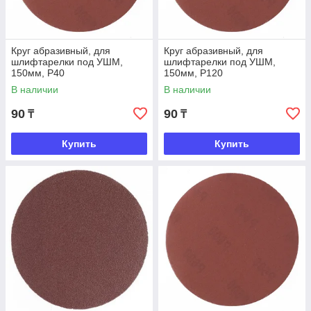
Круг абразивный, для
Круг абразивный, для
шлифтарелки под УШМ,
шлифтарелки под УШМ,
150мм, Р40
150мм, Р120
В наличии
В наличии
90
90
₸
₸
Купить
Купить