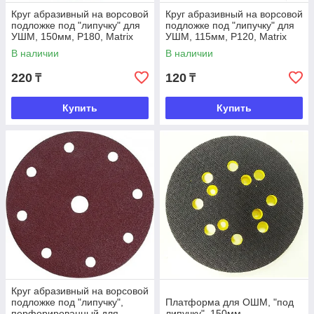
Круг абразивный на ворсовой
Круг абразивный на ворсовой
подложке под "липучку" для
подложке под "липучку" для
УШМ, 150мм, Р180, Matrix
УШМ, 115мм, P120, Matrix
В наличии
В наличии
220
120
₸
₸
Купить
Купить
Круг абразивный на ворсовой
подложке под "липучку",
Платформа для ОШМ, "под
перфорированный для
липучку", 150мм