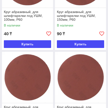
Круг абразивный, для
Круг абразивный, для
шлифтарелки под УШМ,
шлифтарелки под УШМ,
100мм, Р60
150мм, Р60
В наличии
В наличии
40
90
₸
₸
Купить
Купить
Круг абразивный, для
Круг абразивный, для