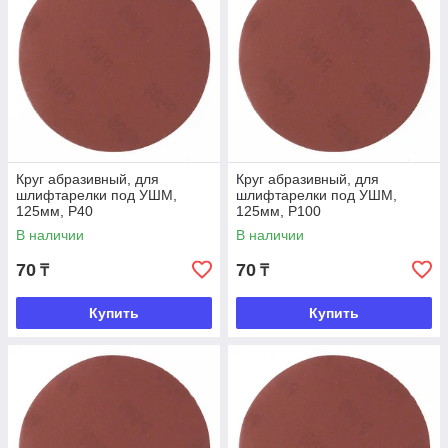
Круг абразивный, для
Круг абразивный, для
шлифтарелки под УШМ,
шлифтарелки под УШМ,
125мм, Р40
125мм, Р100
В наличии
В наличии
70
70
₸
₸
Купить
Купить