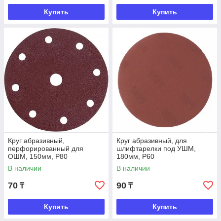
Купить
Купить
Круг абразивный,
Круг абразивный, для
перфорированный для
шлифтарелки под УШМ,
ОШМ, 150мм, Р80
180мм, Р60
В наличии
В наличии
70
90
₸
₸
Купить
Купить