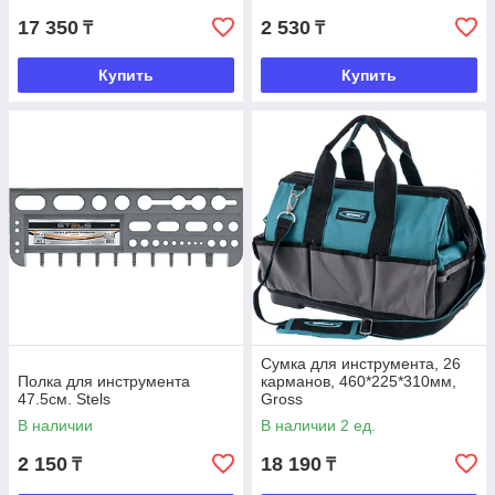
17 350
2 530
₸
₸
Купить
Купить
Сумка для инструмента, 26
Полка для инструмента
карманов, 460*225*310мм,
47.5см. Stels
Gross
В наличии
В наличии 2 ед.
2 150
18 190
₸
₸