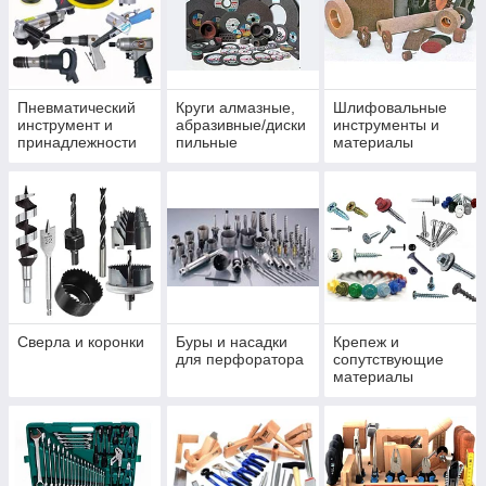
Пневматический
Круги алмазные,
Шлифовальные
инструмент и
абразивные/диски
инструменты и
принадлежности
пильные
материалы
Сверла и коронки
Буры и насадки
Крепеж и
для перфоратора
сопутствующие
материалы