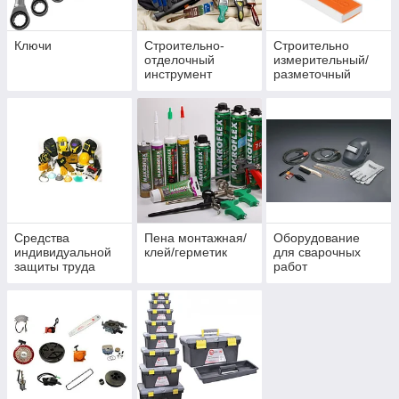
Ключи
Строительно-
Строительно
отделочный
измерительный/
инструмент
разметочный
инструмент
Средства
Пена монтажная/
Оборудование
индивидуальной
клей/герметик
для сварочных
защиты труда
работ