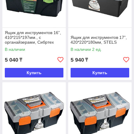
Ящик для инструментов 16”,
410*215*197мм., с
Ящик для инструментов 17”,
органайзерами, Сибртех
420*220*180мм, STELS
В наличии
В наличии 2 ед.
5 040
5 940
₸
₸
Купить
Купить