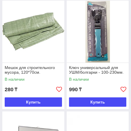
Мешок для строительного
Ключ универсальный для
мусора, 120*70см.
УШМ/болгарки - 100-230мм.
В наличии
В наличии
280
990
₸
₸
Купить
Купить