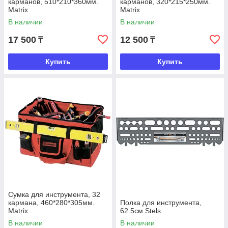
карманов, 510*210*360мм.
карманов, 320*215*250мм.
Matrix
Matrix
В наличии
В наличии
17 500
12 500
₸
₸
Купить
Купить
Сумка для инструмента, 32
кармана, 460*280*305мм.
Полка для инструмента,
Matrix
62.5см.Stels
В наличии
В наличии