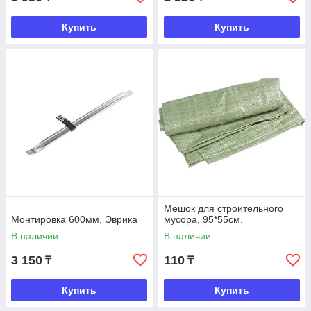
Купить
Купить
Мешок для строительного
Монтировка 600мм, Эврика
мусора, 95*55см.
В наличии
В наличии
3 150
110
₸
₸
Купить
Купить