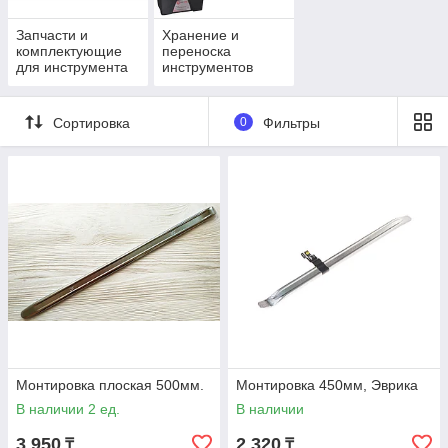
Запчасти и
Хранение и
комплектующие
переноска
для инструмента
инструментов
Сортировка
0
Фильтры
Монтировка плоская 500мм.
Монтировка 450мм, Эврика
В наличии 2 ед.
В наличии
3 950
2 320
₸
₸