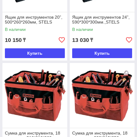
Ящик для инструментов 20”,
Ящик для инструментов 24”,
500*260*260мм, STELS
590*300*300мм.,STELS
В наличии
В наличии
10 150
13 030
₸
₸
Купить
Купить
Сумка для инструмента, 18
Сумка для инструмента, 18