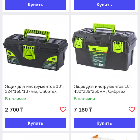
Купить
Купить
Ящик для инструментов 13”,
Ящик для инструментов 18”,
324*165*137мм, Сибртех
430*235*250мм, Сибртех
В наличии
В наличии
2 700
7 180
₸
₸
Купить
Купить