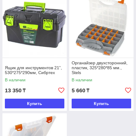
Органайзер двухсторонний,
Ящик для инструментов 21”,
пластик, 325*280*85 мм.,
530*275*290мм, Сибртех
Stels
В наличии
В наличии
13 350
5 660
₸
₸
Купить
Купить