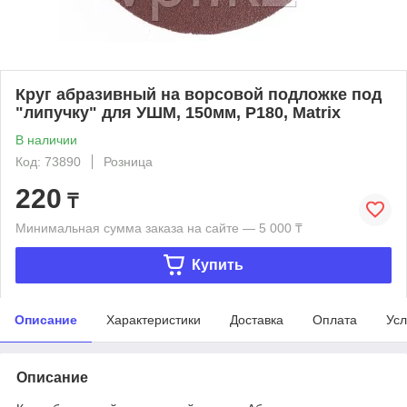
Круг абразивный на ворсовой подложке под
"липучку" для УШМ, 150мм, Р180, Matrix
В наличии
Код: 73890
Розница
220
₸
Минимальная сумма заказа на сайте — 5 000 ₸
Купить
Описание
Характеристики
Доставка
Оплата
Усл
Описание