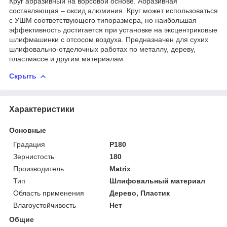
Круг абразивный на ворсовой основе. Абразивная
составляющая – оксид алюминия. Круг может использоваться
с УШМ соответствующего типоразмера, но наибольшая
эффективность достигается при установке на эксцентриковые
шлифмашинки с отсосом воздуха. Предназначен для сухих
шлифовально-отделочных работах по металлу, дереву,
пластмассе и другим материалам.
Скрыть
Характеристики
Основные
Градация
P180
Зернистость
180
Производитель
Matrix
Тип
Шлифовальный материал
Область применения
Дерево, Пластик
Влагоустойчивость
Нет
Общие