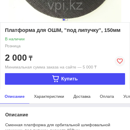
Платформа для ОШМ, "под липучку", 150мм
В наличии
Розница
2 000
₸
Минимальная сумма заказа на сайте — 5 000 ₸
Купить
Описание
Характеристики
Доставка
Оплата
Усл
Описание
Сменная платформа для орбитальной шлифовальной