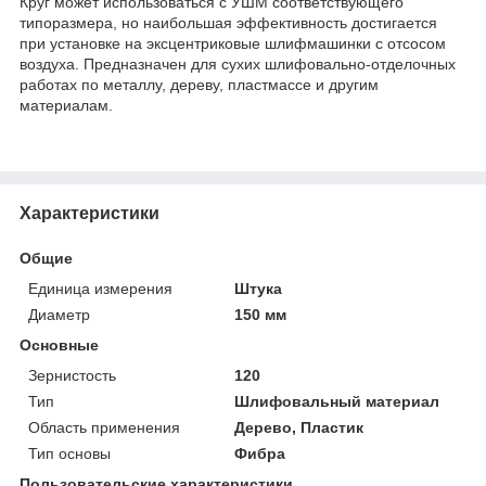
Круг может использоваться с УШМ соответствующего
типоразмера, но наибольшая эффективность достигается
при установке на эксцентриковые шлифмашинки с отсосом
воздуха. Предназначен для сухих шлифовально-отделочных
работах по металлу, дереву, пластмассе и другим
материалам.
Характеристики
Общие
Единица измерения
Штука
Диаметр
150 мм
Основные
Зернистость
120
Тип
Шлифовальный материал
Область применения
Дерево, Пластик
Тип основы
Фибра
Пользовательские характеристики