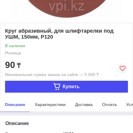
Круг абразивный, для шлифтарелки под
УШМ, 150мм, Р120
В наличии
Розница
90
₸
Минимальная сумма заказа на сайте — 5 000 ₸
Купить
Описание
Характеристики
Доставка
Оплата
Усл
Описание