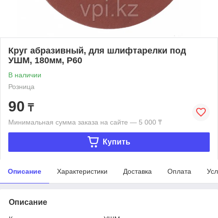
Круг абразивный, для шлифтарелки под
УШМ, 180мм, Р60
В наличии
Розница
90
₸
Минимальная сумма заказа на сайте — 5 000 ₸
Купить
Описание
Характеристики
Доставка
Оплата
Усл
Описание