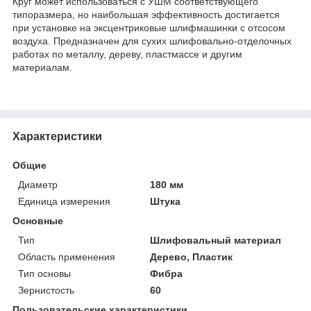
Круг может использоваться с УШМ соответствующего
типоразмера, но наибольшая эффективность достигается
при установке на эксцентриковые шлифмашинки с отсосом
воздуха. Предназначен для сухих шлифовально-отделочных
работах по металлу, дереву, пластмассе и другим
материалам.
Характеристики
Общие
Диаметр
180 мм
Единица измерения
Штука
Основные
Тип
Шлифовальный материал
Область применения
Дерево, Пластик
Тип основы
Фибра
Зернистость
60
Пользовательские характеристики