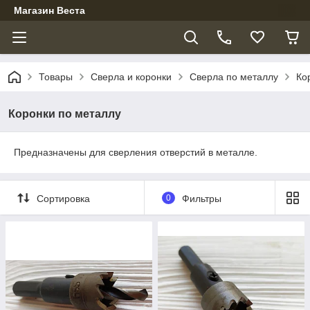
Магазин Веста
Товары
Сверла и коронки
Сверла по металлу
Ко
Коронки по металлу
Предназначены для сверления отверстий в металле.
Сортировка
0
Фильтры