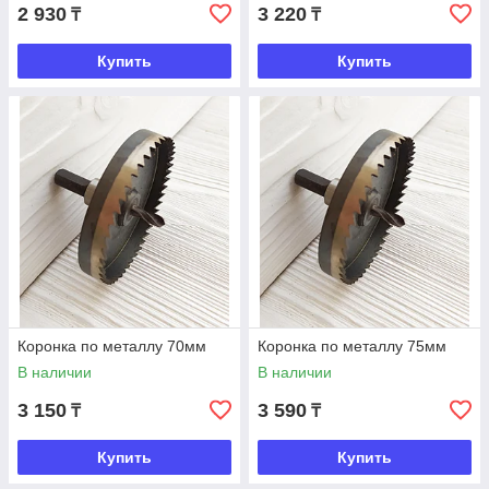
2 930
3 220
₸
₸
Купить
Купить
Коронка по металлу 70мм
Коронка по металлу 75мм
В наличии
В наличии
3 150
3 590
₸
₸
Купить
Купить