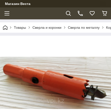
Магазин Веста
Товары
Сверла и коронки
Сверла по металлу
Ко