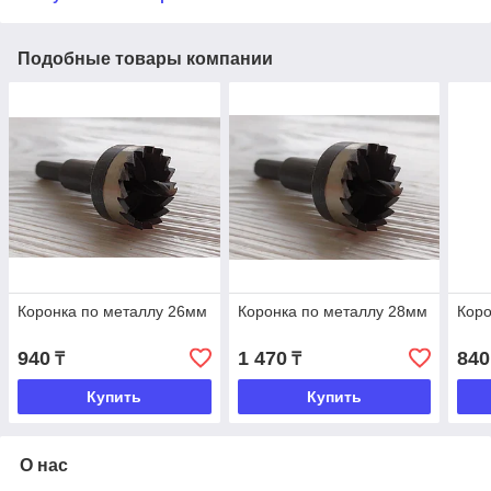
Подобные товары компании
Коронка по металлу 26мм
Коронка по металлу 28мм
Коро
940
1 470
840
₸
₸
Купить
Купить
О нас