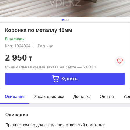
Коронка по металлу 40мм
В наличии
Код: 1004804
Розница
2 950
₸
Минимальная сумма заказа на сайте — 5 000 ₸
Купить
Описание
Характеристики
Доставка
Оплата
Усл
Описание
Предназначено для сверления отверстий в металле.