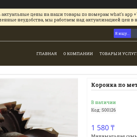
 актуальные цены на наши товары по номерам what's app +
менные неудобства, мы работаем над актуализацией цен в 
ГЛАВНАЯ
О КОМПАНИИ
ТОВАРЫ И УСЛУГ
Коронка по ме
В наличии
Код:
S00126
1 580 ₸
Минимальная сумма з