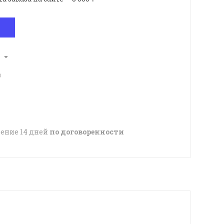
p
чение 14 дней
по договоренности