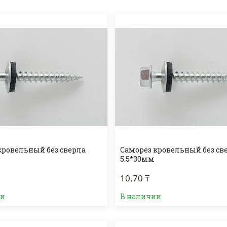
кровельный без сверла
Саморез кровельный без св
5.5*30мм
10,70 ₸
ии
В наличии