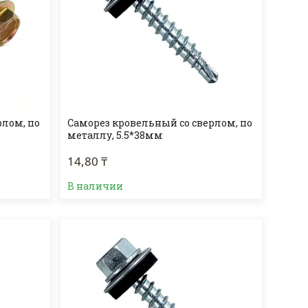
рлом, по
Саморез кровельный со сверлом, по
металлу, 5.5*38мм
14,80 ₸
В наличии