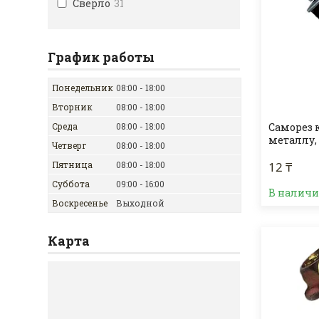
Сверло
31
График работы
Понедельник
08:00
18:00
Вторник
08:00
18:00
Среда
08:00
18:00
Саморез 
металлу,
Четверг
08:00
18:00
Пятница
08:00
18:00
12 ₸
Суббота
09:00
16:00
В налич
Воскресенье
Выходной
Карта