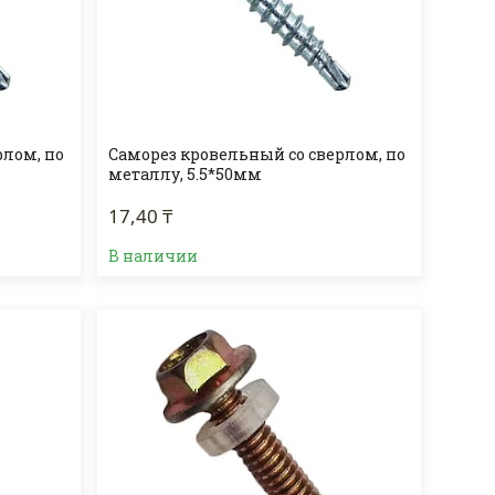
рлом, по
Саморез кровельный со сверлом, по
металлу, 5.5*50мм
17,40 ₸
В наличии