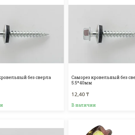
кровельный без сверла
Саморез кровельный без св
5.5*40мм
12,40 ₸
ии
В наличии