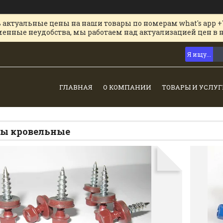
 актуальные цены на наши товары по номерам what's app +
менные неудобства, мы работаем над актуализацией цен в 
ГЛАВНАЯ
О КОМПАНИИ
ТОВАРЫ И УСЛУГ
зы кровельные