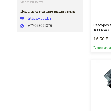
магазин Веста
https://vpi.kz
Саморез 
+77058091276
металлу,
16,50 ₸
В налич