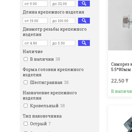
Длина крепежного изделия
Диаметр резьбы крепежного
изделия
Наличие
В наличии
38
Саморез 
Форма головки крепежного
5.5*80мм
изделия
22,50 ₸
Шестигранная
38
В налич
Назначение крепежного
изделия
Кровельный
38
Тип наконечника
Острый
7