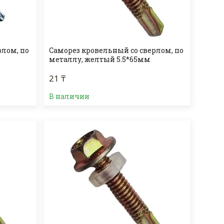
рлом, по
Саморез кровельный со сверлом, по
металлу, желтый 5.5*65мм
21 ₸
В наличии