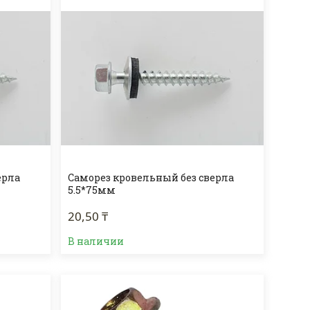
ерла
Саморез кровельный без сверла
5.5*75мм
20,50 ₸
В наличии