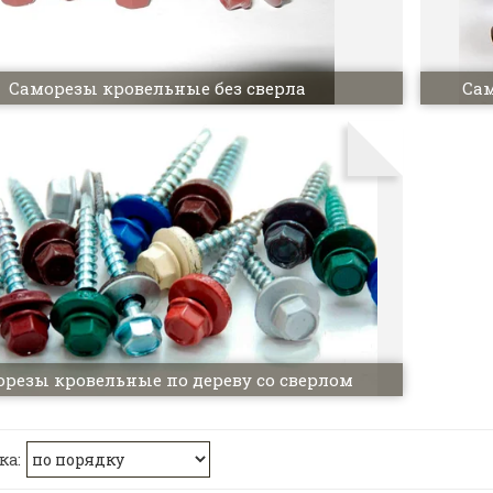
Саморезы кровельные без сверла
Сам
резы кровельные по дереву со сверлом