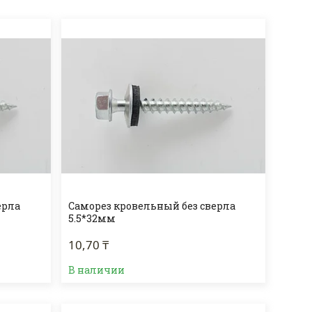
ерла
Саморез кровельный без сверла
5.5*32мм
10,70 ₸
В наличии