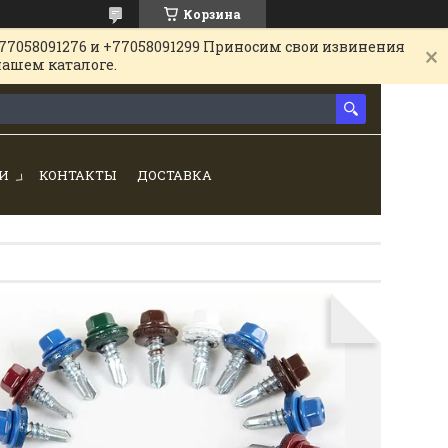
Корзина
77058091276 и +77058091299 Приносим свои извинения
нашем каталоге.
И
КОНТАКТЫ
ДОСТАВКА