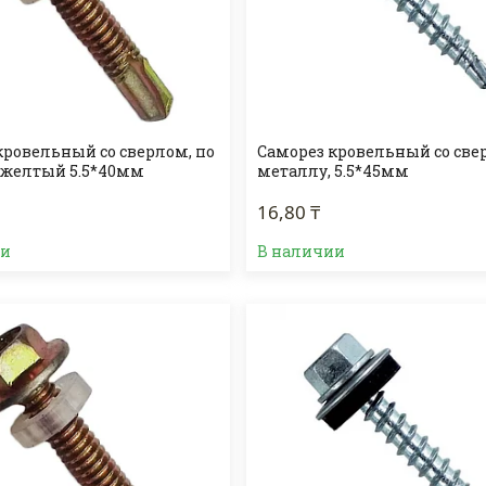
кровельный со сверлом, по
Саморез кровельный со све
 желтый 5.5*40мм
металлу, 5.5*45мм
16,80 ₸
ии
В наличии