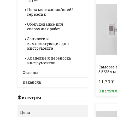
Пена монтажная/клей/
герметик
Оборудование для
сварочных работ
Запчасти и
комплектующие для
инструмента
Хранение и переноска
инструментов
Саморез 
5.5*35мм
Отзывы
11,30 ₸
Вакансии
В налич
Фильтры
Цена