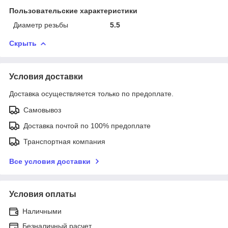
Пользовательские характеристики
Диаметр резьбы
5.5
Скрыть
Условия доставки
Доставка осуществляется только по предоплате.
Самовывоз
Доставка почтой по 100% предоплате
Транспортная компания
Все условия доставки
Условия оплаты
Наличными
Безналичный расчет