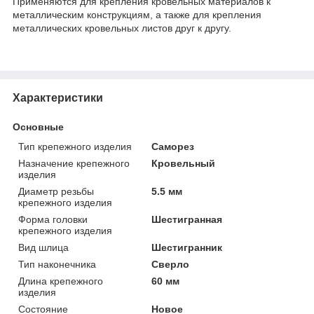
Применяются для крепления кровельных материалов к
металлическим конструкциям, а также для крепления
металлических кровельных листов друг к другу.
Характеристики
Основные
Тип крепежного изделия
Саморез
Назначение крепежного
Кровельный
изделия
Диаметр резьбы
5.5 мм
крепежного изделия
Форма головки
Шестигранная
крепежного изделия
Вид шлица
Шестигранник
Тип наконечника
Сверло
Длина крепежного
60 мм
изделия
Состояние
Новое