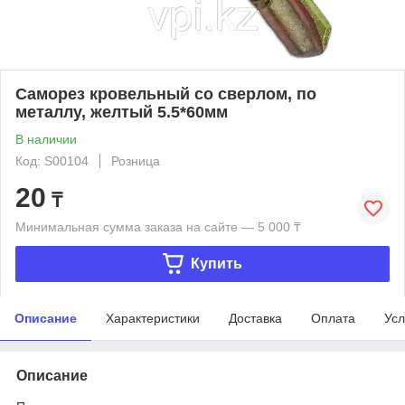
Саморез кровельный со сверлом, по
металлу, желтый 5.5*60мм
В наличии
Код: S00104
Розница
20
₸
Минимальная сумма заказа на сайте — 5 000 ₸
Купить
Описание
Характеристики
Доставка
Оплата
Усл
Описание