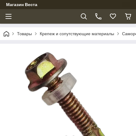
Магазин Веста
Товары
Крепеж и сопутствующие материалы
Самор