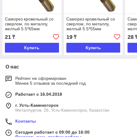
Саморез кровельный со
Саморез кровельный со
Само
сверлом, по металлу,
сверлом, по металлу,
свер
желтый 5.5*65мм
желтый 5.5*55мм
желт
21
19
28
₸
₸
Купить
Купить
О нас
Рейтинг не сформирован
Менее 5 отзывов за последний год
Работает с 16.04.2018
г. Усть-Каменогорск
Металлургов, 26, Усть-Каменогорск, Казахстан
Контакты
Сегодня работает с 09:00 до 16:00