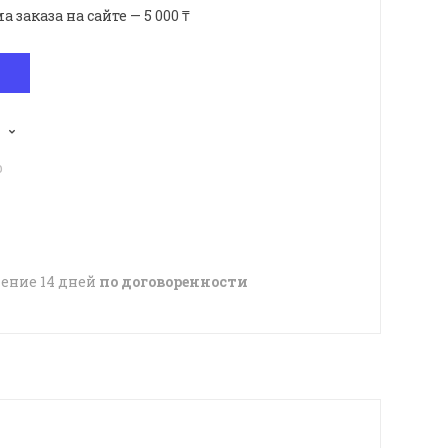
аказа на сайте — 5 000 ₸
p
чение 14 дней
по договоренности