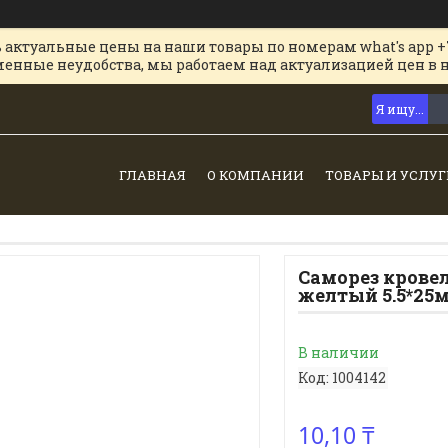
 актуальные цены на наши товары по номерам what's app +
менные неудобства, мы работаем над актуализацией цен в 
ГЛАВНАЯ
О КОМПАНИИ
ТОВАРЫ И УСЛУГ
Саморез кровел
желтый 5.5*25
В наличии
Код:
1004142
10,10 ₸