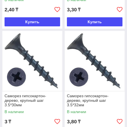
2,40
3,30
₸
₸
Купить
Купить
Саморез гипсокартон-
Саморез гипсокартон-
дерево, крупный шаг
дерево, крупный шаг
3.5*30мм
3.5*32мм
В наличии
В наличии
3
3,80
₸
₸