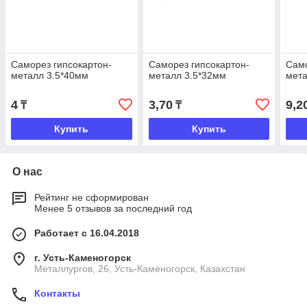
Саморез гипсокартон-
Саморез гипсокартон-
Само
металл 3.5*40мм
металл 3.5*32мм
мета
4
3,70
9,2
₸
₸
Купить
Купить
О нас
Рейтинг не сформирован
Менее 5 отзывов за последний год
Работает с 16.04.2018
г. Усть-Каменогорск
Металлургов, 26, Усть-Каменогорск, Казахстан
Контакты