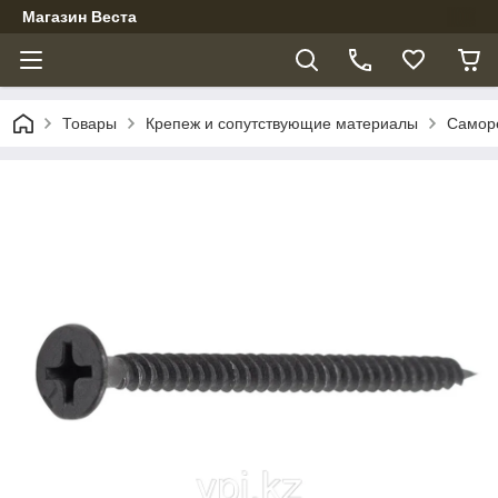
Магазин Веста
Товары
Крепеж и сопутствующие материалы
Самор