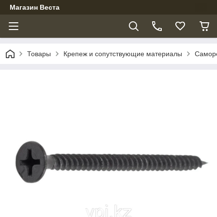
Магазин Веста
Товары
Крепеж и сопутствующие материалы
Самор