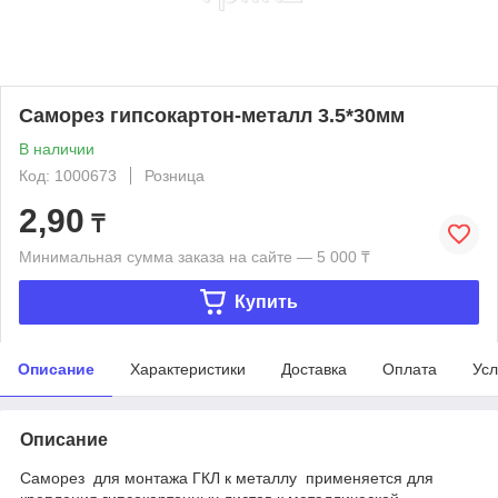
Саморез гипсокартон-металл 3.5*30мм
В наличии
Код: 1000673
Розница
2,90
₸
Минимальная сумма заказа на сайте — 5 000 ₸
Купить
Описание
Характеристики
Доставка
Оплата
Усл
Описание
Саморез для монтажа ГКЛ к металлу применяется для