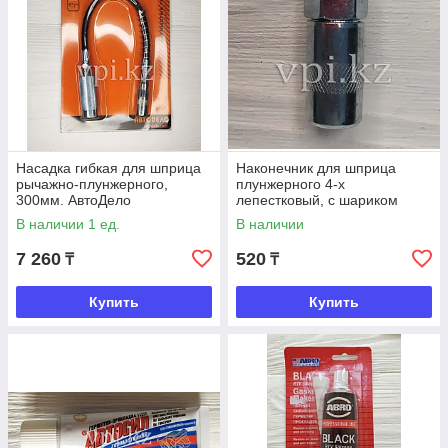
Насадка гибкая для шприца
Наконечник для шприца
рычажно-плунжерного,
плунжерного 4-х
300мм. АвтоДело
лепестковый, с шариком
Automaster
В наличии 1 ед.
В наличии
7 260
520
₸
₸
Купить
Купить