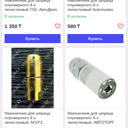
Наконечник для шприца
Наконечник для шприца
плунжерного 4-х
плунжерного 4-х
лепестковый Т50, АвтоДело
лепестковый Automaster
В наличии
В наличии
1 350
580
₸
₸
Купить
Купить
Наконечник для шприца
Наконечник для шприца
плунжерного 4-х
плунжерного 4-х
лепестковый, М10*1,
лепестковый, АВТОТОРГ
PRESSOL