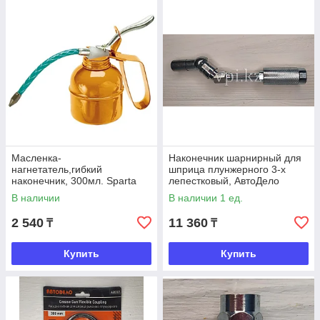
Масленка-
Наконечник шарнирный для
нагнетатель,гибкий
шприца плунжерного 3-х
наконечник, 300мл. Sparta
лепестковый, АвтоДело
В наличии
В наличии 1 ед.
2 540
11 360
₸
₸
Купить
Купить