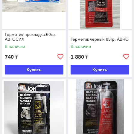
Герметик-прокладка 60гр.
АВТОСИЛ
Герметик черный 85гр. АВRO
В наличии
В наличии
740
1 880
₸
₸
Купить
Купить