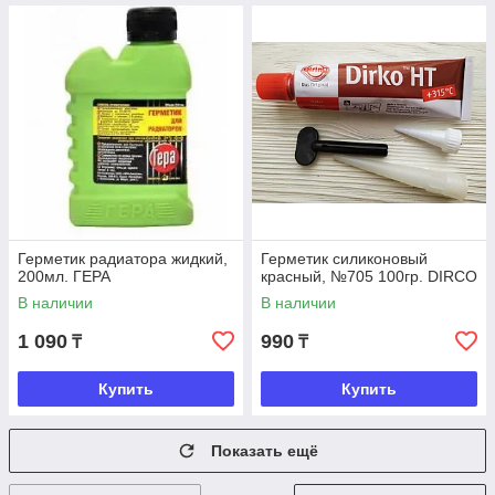
Герметик радиатора жидкий,
Герметик силиконовый
200мл. ГЕРА
красный, №705 100гр. DIRCО
В наличии
В наличии
1 090
990
₸
₸
Купить
Купить
Показать ещё