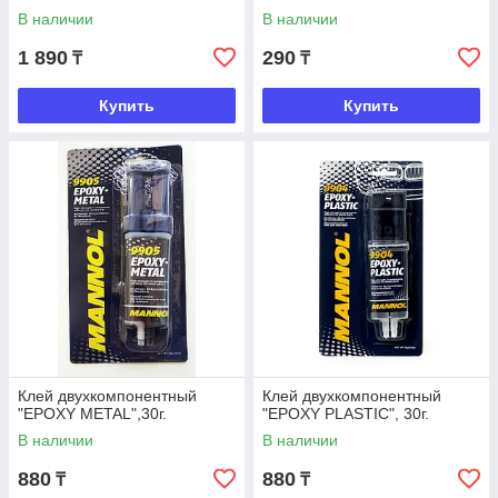
В наличии
В наличии
1 890
290
₸
₸
Купить
Купить
Клей двухкомпонентный
Клей двухкомпонентный
"EPOXY METAL",30г.
"EPOXY PLASTIC", 30г.
В наличии
В наличии
880
880
₸
₸