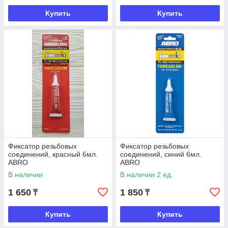
Купить
Купить
Фиксатор резьбовых
Фиксатор резьбовых
соединений, красный 6мл.
соединений, синий 6мл.
АВRO
АВRO
В наличии
В наличии 2 ед.
1 650
1 850
₸
₸
Купить
Купить