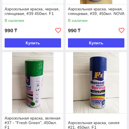
Аэрозольная краска, черная,
Аэрозольная краска, черная,
глянцевая, #39 450мл. F1
глянцевая, #39, 450мл. NOVA
В наличии
В наличии
990
990
₸
₸
Купить
Купить
Аэрозольная краска, зеленая
#37 - "Fresh Green", 450мл.
Аэрозольная краска, синяя
F1
#21, 450мл. F1