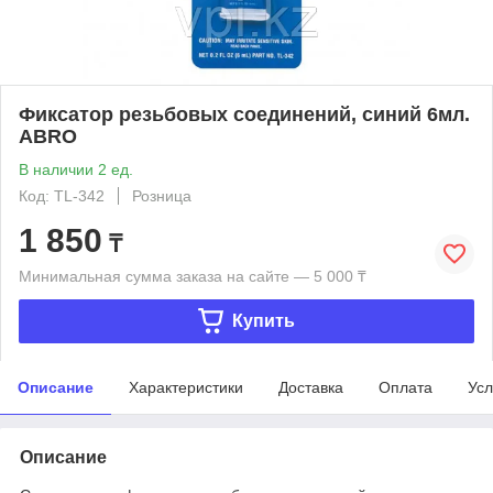
Фиксатор резьбовых соединений, синий 6мл.
АВRO
В наличии 2 ед.
Код: TL-342
Розница
1 850
₸
Минимальная сумма заказа на сайте — 5 000 ₸
Купить
Описание
Характеристики
Доставка
Оплата
Усл
Описание