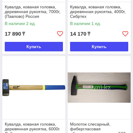
Кувалда, кованая головка,
Кувалда, кованая головка,
деревянная рукоятка, 7000г,
деревянная рукоятка, 4000г,
(Павлово) Россия
Сибртех
В наличии 2 ед.
В наличии 1 ед.
17 890
14 170
₸
₸
Купить
Купить
Кувалда, кованая головка,
Молоток слесарный,
деревянная рукоятка, 6000г.
фибергласовая