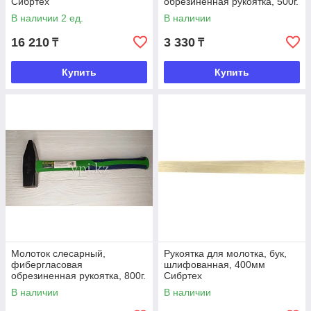
Сибртех
обрезиненная рукоятка, 500г.
Сибртех
В наличии 2 ед.
В наличии
16 210
3 330
₸
₸
Купить
Купить
Молоток слесарный,
Рукоятка для молотка, бук,
фибергласовая
шлифованная, 400мм
обрезиненная рукоятка, 800г.
Сибртех
Сибртех
В наличии
В наличии