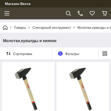
Магазин Веста
Товары
Слесарный инструмент
Молотки,кувалды и 
Молотки,кувалды и киянки
Сортировка
0
Фильтры