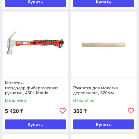
Купить
Купить
Молоток-
гвоздодер,фибергласовая
Рукоятка для молотка
рукоятка, 450г. Matrix
деревянная, 320мм
В наличии
В наличии
5 420
360
₸
₸
Купить
Купить