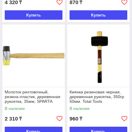
4 320
870
₸
₸
Купить
Купить
Молоток рихтовочный,
Киянка резиновая черная,
резина-пластик, деревянная
деревянная рукоятка, 350гр.
рукоятка, 35мм, SPARTA
50мм. Total Tools
В наличии
В наличии
2 310
960
₸
₸
Купить
Купить