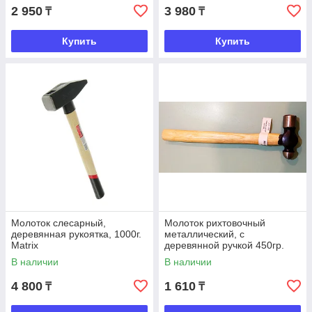
2 950
3 980
₸
₸
Купить
Купить
Молоток слесарный,
Молоток рихтовочный
деревянная рукоятка, 1000г.
металлический, с
Matrix
деревянной ручкой 450гр.
DeLi
В наличии
В наличии
4 800
1 610
₸
₸