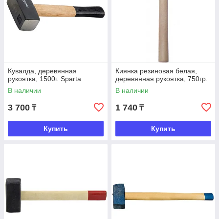
Кувалда, деревянная
Киянка резиновая белая,
рукоятка, 1500г. Sparta
деревянная рукоятка, 750гр.
В наличии
В наличии
3 700
1 740
₸
₸
Купить
Купить