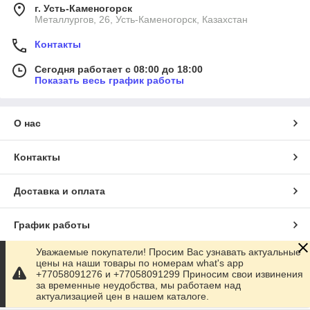
г. Усть-Каменогорск
Металлургов, 26, Усть-Каменогорск, Казахстан
Контакты
Сегодня работает с 08:00 до 18:00
Показать весь график работы
О нас
Контакты
Доставка и оплата
График работы
Уважаемые покупатели! Просим Вас узнавать актуальные
Полная версия сайта
цены на наши товары по номерам what's app
+77058091276 и +77058091299 Приносим свои извинения
за временные неудобства, мы работаем над
Сайт создан на маркетплейсе
Satu.kz
актуализацией цен в нашем каталоге.