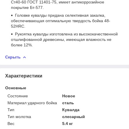
Ст40-60 ГОСТ 11401-75, имеет антикоррозийное
покрытие Бт-577.
Головке кувалды придана селективная закалка,
обеспечивающая оптимальную твердость бойка 48-
52HRC.
Рукоятка кувалды изготовлена из высококачественной
отшлифованной древесины, имеющая влажность не
более 12%.
Скрыть
Характеристики
Основные
Состояние
Новое
Материал ударного бойка
сталь
Тип
Кувалда
Тип молотка
слесарный
Вес
5.4 кг