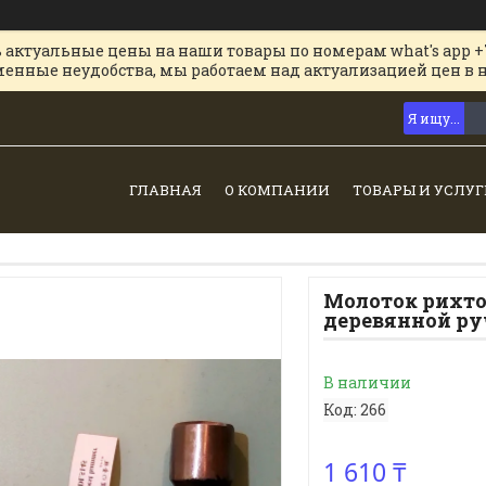
 актуальные цены на наши товары по номерам what's app +
менные неудобства, мы работаем над актуализацией цен в 
ГЛАВНАЯ
О КОМПАНИИ
ТОВАРЫ И УСЛУГ
Молоток рихто
деревянной руч
В наличии
Код:
266
1 610 ₸