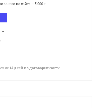
аказа на сайте — 5 000 ₸
p
чение 14 дней
по договоренности