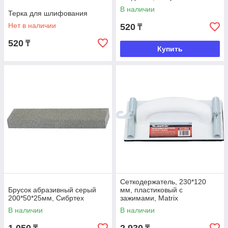
В наличии
Терка для шлифования
Нет в наличии
520
₸
520
₸
Купить
Сеткодержатель, 230*120
Брусок абразивный серый
мм, пластиковый с
200*50*25мм, Сибртех
зажимами, Matrix
В наличии
В наличии