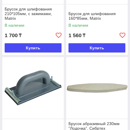
Брусок для шлифования
210*105мм, с зажимами,
Брусок для шлифования
Matrix
160*85мм, Matrix
В наличии
В наличии
1 700
1 560
₸
₸
Купить
Купить
Брусок абразивный 230мм
"Лодочка", Сибртех