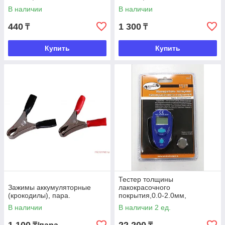
В наличии
В наличии
440
1 300
₸
₸
Купить
Купить
Тестер толщины
Зажимы аккумуляторные
лакокрасочного
(крокодилы), пара.
покрытия,0.0-2.0мм,
АвтоДело
В наличии
В наличии 2 ед.