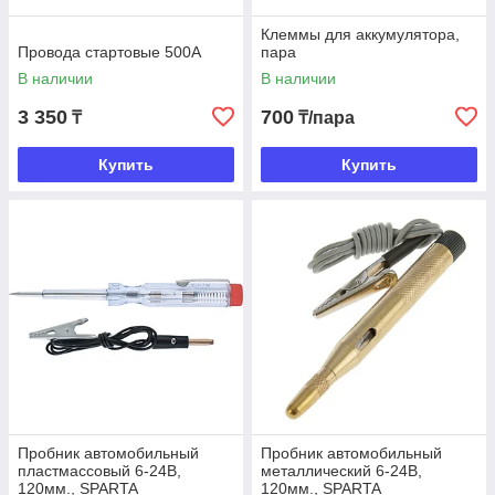
Клеммы для аккумулятора,
Провода стартовые 500А
пара
В наличии
В наличии
3 350
700
₸
₸/пара
Купить
Купить
Пробник автомобильный
Пробник автомобильный
пластмассовый 6-24B,
металлический 6-24В,
120мм., SPARTA
120мм., SPARTA