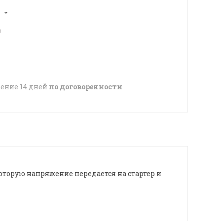
p
чение 14 дней
по договоренности
торую напряжение передается на стартер и