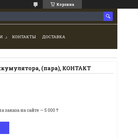
Корзина
И
КОНТАКТЫ
ДОСТАВКА
кумулятора, (пара), КОНТАКТ
аказа на сайте — 5 000 ₸