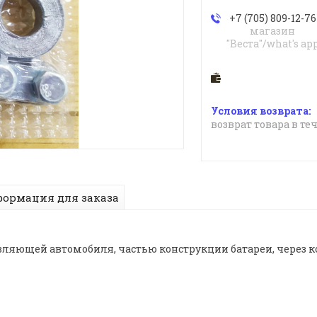
+7 (705) 809-12-76
магазин
"Веста"/what's ap
возврат товара в те
ормация для заказа
ляющей автомобиля, частью конструкции батареи, через ко