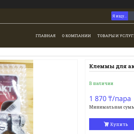
ГЛАВНАЯ
О КОМПАНИИ
ТОВАРЫ И УСЛУГ
Клеммы для ак
В наличии
1 870 ₸/пара
Минимальная сумма з
Купить