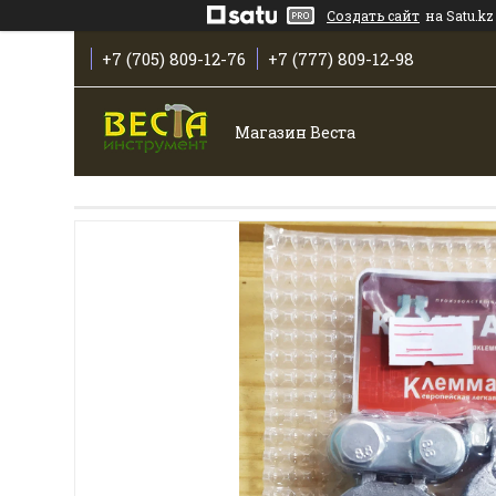
Создать сайт
на Satu.kz
+7 (705) 809-12-76
+7 (777) 809-12-98
Магазин Веста