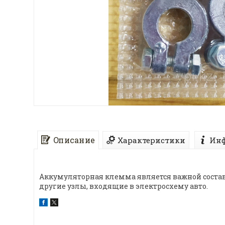
Описание
Характеристики
Инф
Аккумуляторная клемма является важной состав
другие узлы, входящие в электросхему авто.