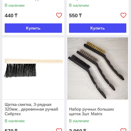
В наличии
В наличии
440
550
₸
₸
Купить
Купить
Щетка-сметка, 3-рядная
320мм., деревянная ручкаб
Набор ручных больших
Сибртех
щеток 3шт. Matrix
В наличии
В наличии