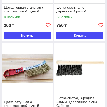
Щетка черная стальная с
Щетка стальная с
пластмассовой ручкой
деревянной ручкой
В наличии
В наличии
360
750
₸
₸
Купить
Купить
Щетка-сметка, 3-рядная
Щетка латунная с
280мм. деревянная ручка
пластмассовой ручкой
Сибртех