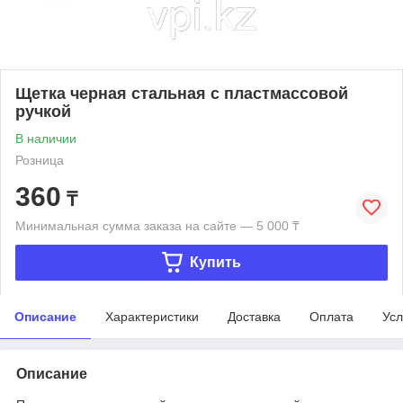
Щетка черная стальная с пластмассовой
ручкой
В наличии
Розница
360
₸
Минимальная сумма заказа на сайте — 5 000 ₸
Купить
Описание
Характеристики
Доставка
Оплата
Усл
Описание