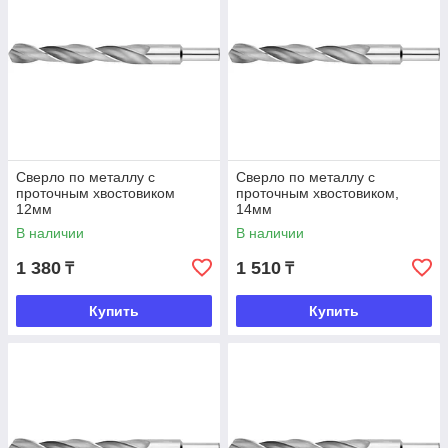
Сверло по металлу с
Сверло по металлу с
проточным хвостовиком
проточным хвостовиком,
12мм
14мм
В наличии
В наличии
1 380
1 510
₸
₸
Купить
Купить