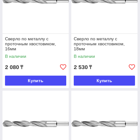
Сверло по металлу с
Сверло по металлу с
проточным хвостовиком,
проточным хвостовиком,
16мм
18мм
В наличии
В наличии
2 080
2 530
₸
₸
Купить
Купить