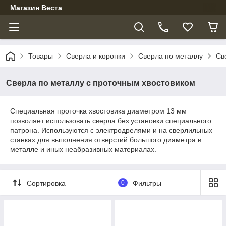
Магазин Веста
Товары
Сверла и коронки
Сверла по металлу
Св
Сверла по металлу с проточным хвостовиком
Специальная проточка хвостовика диаметром 13 мм
позволяет использовать сверла без установки специального
патрона. Используются с электродрелями и на сверлильных
станках для выполнения отверстий большого диаметра в
металле и иных неабразивных материалах.
Сортировка
0
Фильтры