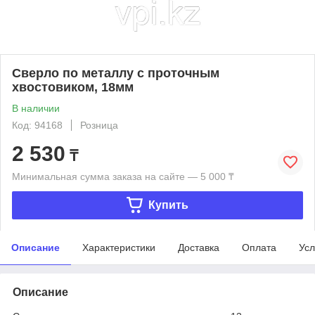
Сверло по металлу с проточным
хвостовиком, 18мм
В наличии
Код: 94168
Розница
2 530
₸
Минимальная сумма заказа на сайте — 5 000 ₸
Купить
Описание
Характеристики
Доставка
Оплата
Усл
Описание