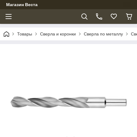
Магазин Веста
Товары
Сверла и коронки
Сверла по металлу
Св