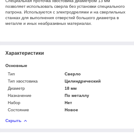
Специальная проточка хвостовика диаметром 13 мм
позволяет использовать сверла без установки специального
патрона. Используются с электродрелями и на сверлильных
станках для выполнения отверстий большого диаметра в
металле и иных неабразивных материалах.
Характеристики
Основные
Тип
Сверло
Тип хвостовика
Цилиндрический
Диаметр
18 мм
Назначение
По металлу
Набор
Нет
Состояние
Новое
Скрыть