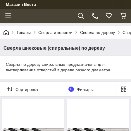
Магазин Веста
Товары
Сверла и коронки
Сверла по дереву
Све
Сверла шнековые (спиральные) по дереву
Сверла по дереву спиральные предназначены для
высверливания отверстий в дереве разного диаметра.
Сортировка
0
Фильтры