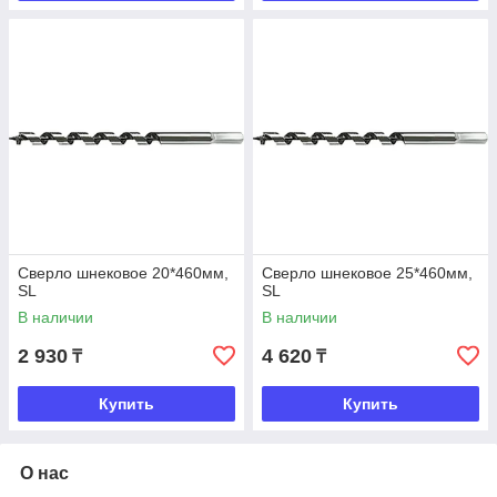
Сверло шнековое 20*460мм,
Сверло шнековое 25*460мм,
SL
SL
В наличии
В наличии
2 930
4 620
₸
₸
Купить
Купить
О нас