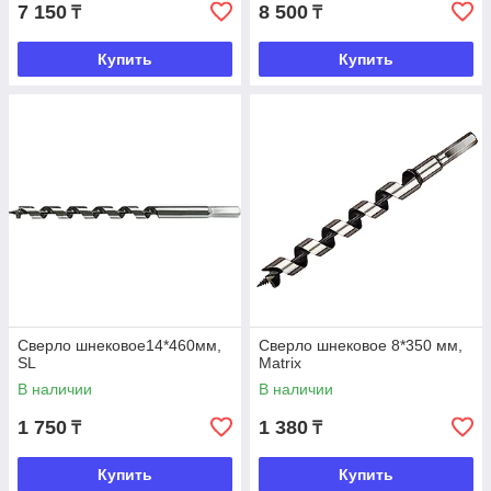
7 150
8 500
₸
₸
Купить
Купить
Сверло шнековое14*460мм,
Сверло шнековое 8*350 мм,
SL
Matrix
В наличии
В наличии
1 750
1 380
₸
₸
Купить
Купить