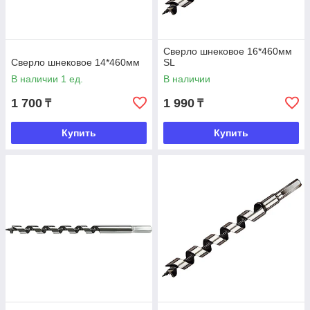
Сверло шнековое 16*460мм
Сверло шнековое 14*460мм
SL
В наличии 1 ед.
В наличии
1 700
1 990
₸
₸
Купить
Купить