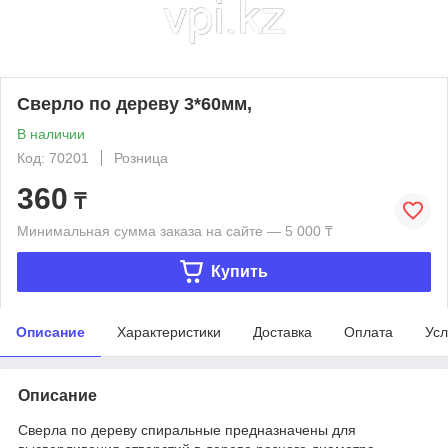
Сверло по дереву 3*60мм,
В наличии
Код: 70201
Розница
360
₸
Минимальная сумма заказа на сайте — 5 000 ₸
Купить
Описание
Характеристики
Доставка
Оплата
Усл
Описание
Сверла по дереву спиральные предназначены для