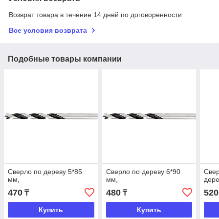
Возврат товара в течение 14 дней по договоренности
Все условия возврата
Подобные товары компании
Сверло по дереву 5*85
Сверло по дереву 6*90
Свер
мм,
мм,
дере
470
480
520
₸
₸
Купить
Купить