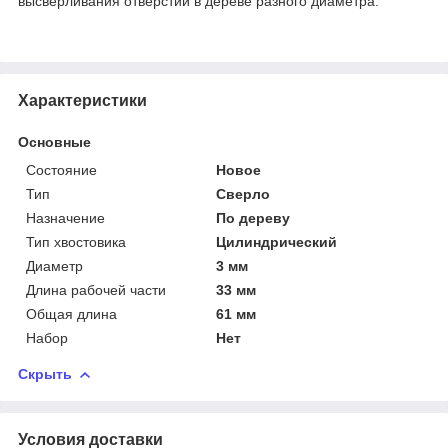
высверливания отверстий в дереве разного диаметра.
Характеристики
Основные
Состояние
Новое
Тип
Сверло
Назначение
По дереву
Тип хвостовика
Цилиндрический
Диаметр
3 мм
Длина рабочей части
33 мм
Общая длина
61 мм
Набор
Нет
Скрыть
Условия доставки