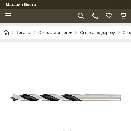
Магазин Веста
Товары
Сверла и коронки
Сверла по дереву
Све