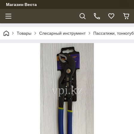
Магазин Веста
Товары
Слесарный инструмент
Пассатижи, тонкогуб