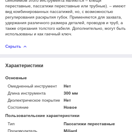
синонимом этого инструмента являются – клещи
переставные, пассатижи переставные или трубные). – имеют
вид комбинированных пассатижей, но, с возможностью
регулирования раскрытия губок. Применяются для захвата,
удержания различного размера деталей, проводов и труб, а
также отрезания толстого кабеля. Дополнительно, могут быть
использованы и как гаечный ключ.
Скрыть
Характеристики
Основные
Омедненный инструмент
Нет
Длина инструмента
300 мм
Диэлектрическое покрытие
Нет
Состояние
Новое
Пользовательские характеристики
Тип
Пассатижи переставные
Производитель
Miliard