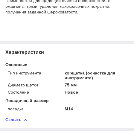
Применяется для щадящей очистки поверхностей от
ржавчины, грязи, удаления лакокрасочных покрытий,
получения заданной шероховатости.
Характеристики
Основные
Тип инструмента
корщетка (оснастка для
инструмента)
Диаметр щетки
75 мм
Состояние
Новое
Посадочный размер
посадка
М14
Скрыть