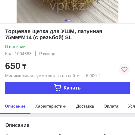
Торцевая щетка для УШМ, латунная
75мм*М14 (с резьбой) SL
В наличии
Код: 1004683
Розница
650
₸
Минимальная сумма заказа на сайте — 5 000 ₸
Купить
Описание
Характеристики
Доставка
Оплата
Усл
Описание