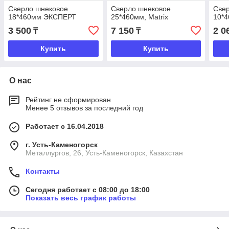
Сверло шнековое
Сверло шнековое
Све
18*460мм ЭКСПЕРТ
25*460мм, Matrix
10*4
3 500
7 150
2 0
₸
₸
Купить
Купить
О нас
Рейтинг не сформирован
Менее 5 отзывов за последний год
Работает с 16.04.2018
г. Усть-Каменогорск
Металлургов, 26, Усть-Каменогорск, Казахстан
Контакты
Сегодня работает с 08:00 до 18:00
Показать весь график работы