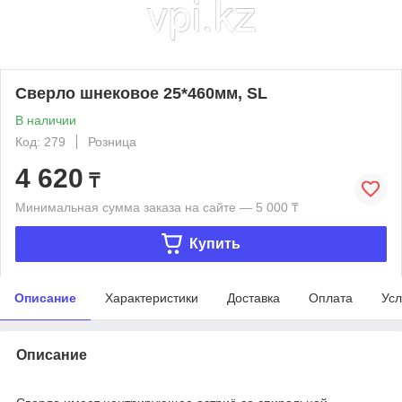
Сверло шнековое 25*460мм, SL
В наличии
Код: 279
Розница
4 620
₸
Минимальная сумма заказа на сайте — 5 000 ₸
Купить
Описание
Характеристики
Доставка
Оплата
Усл
Описание