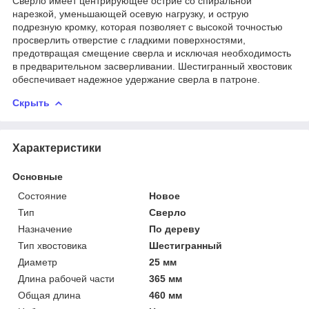
Сверло имеет центрирующее остриё со спиральной
нарезкой, уменьшающей осевую нагрузку, и острую
подрезную кромку, которая позволяет с высокой точностью
просверлить отверстие с гладкими поверхностями,
предотвращая смещение сверла и исключая необходимость
в предварительном засверливании. Шестигранный хвостовик
обеспечивает надежное удержание сверла в патроне.
Скрыть
Характеристики
Основные
Состояние
Новое
Тип
Сверло
Назначение
По дереву
Тип хвостовика
Шестигранный
Диаметр
25 мм
Длина рабочей части
365 мм
Общая длина
460 мм