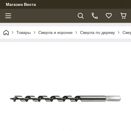
Магазин Веста
Товары
Сверла и коронки
Сверла по дереву
Све