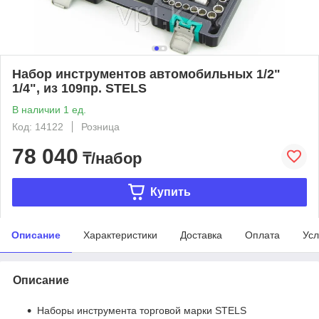
Набор инструментов автомобильных 1/2"
1/4", из 109пр. STELS
В наличии 1 ед.
Код: 14122
Розница
78 040
₸/набор
Купить
Описание
Характеристики
Доставка
Оплата
Усл
Описание
Наборы инструмента торговой марки STELS