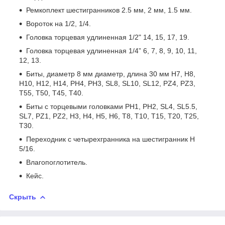
Ремкоплект шестигранников 2.5 мм, 2 мм, 1.5 мм.
Вороток на 1/2, 1/4.
Головка торцевая удлиненная 1/2" 14, 15, 17, 19.
Головка торцевая удлиненная 1/4” 6, 7, 8, 9, 10, 11,
12, 13.
Биты, диаметр 8 мм диаметр, длина 30 мм Н7, Н8,
Н10, Н12, Н14, PH4, PH3, SL8, SL10, SL12, PZ4, PZ3,
T55, T50, T45, T40.
Биты с торцевыми головками PH1, PH2, SL4, SL5.5,
SL7, PZ1, PZ2, H3, H4, H5, H6, T8, T10, T15, T20, T25,
T30.
Переходник с четырехгранника на шестигранник Н
5/16.
Влагопоглотитель.
Кейс.
Скрыть