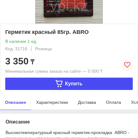
Герметик красный 85гр. АВRO
В наличии 1 ед.
Код: 31716
Розница
3 350
₸
Минимальная сумма заказа на сайте — 5 000 ₸
Купить
Описание
Характеристики
Доставка
Оплата
Усл
Описание
Высокотемпературный красный герметик-прокладка ABRO -