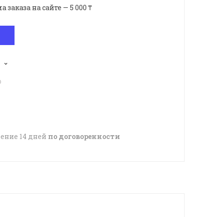
аказа на сайте — 5 000 ₸
p
чение 14 дней
по договоренности