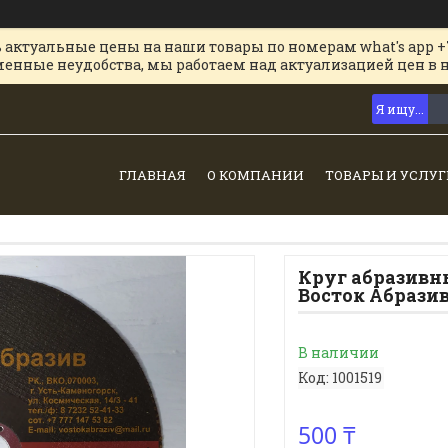
 актуальные цены на наши товары по номерам what's app +
менные неудобства, мы работаем над актуализацией цен в 
ГЛАВНАЯ
О КОМПАНИИ
ТОВАРЫ И УСЛУГ
Круг абразивны
Восток Абрази
В наличии
Код:
1001519
500 ₸