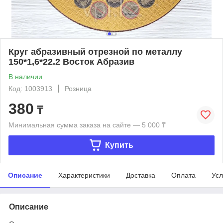
Круг абразивный отрезной по металлу
150*1,6*22.2 Восток Абразив
В наличии
Код: 1003913
Розница
380
₸
Минимальная сумма заказа на сайте — 5 000 ₸
Купить
Описание
Характеристики
Доставка
Оплата
Усл
Описание