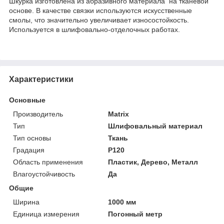
Шкурка изготовлена из абразивного материала на тканевой
основе. В качестве связки используются искусственные
смолы, что значительно увеличивает износостойкость.
Используется в шлифовально-отделочных работах.
Характеристики
Основные
Производитель
Matrix
Тип
Шлифовальный материал
Тип основы
Ткань
Градация
P120
Область применения
Пластик, Дерево, Металл
Влагоустойчивость
Да
Общие
Ширина
1000 мм
Единица измерения
Погонный метр