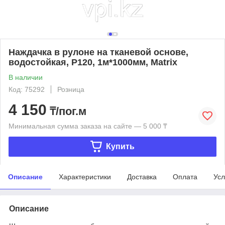
Наждачка в рулоне на тканевой основе,
водостойкая, P120, 1м*1000мм, Matrix
В наличии
Код: 75292
Розница
4 150
₸/пог.м
Минимальная сумма заказа на сайте — 5 000 ₸
Купить
Описание
Характеристики
Доставка
Оплата
Усл
Описание