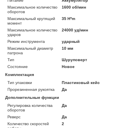
Питание
Аккумулятор
Максимальное количество
1600 об/мин
оборотов
Максимальный крутящий
35 H*m
момент
Максимальное количество
24000 уд/мин
ударов
Режим инструмента
ударный
Максимальный диаметр
10 мм
патрона
Тип
Шуруповерт
Состояние
Новое
Комплектация
Тип упаковки
Пластиковый кейс
Прорезиненная рукоятка
Да
Дополнительные функции
Регулировка количества
Да
оборотов
Реверс
Да
Количество скоростей
2