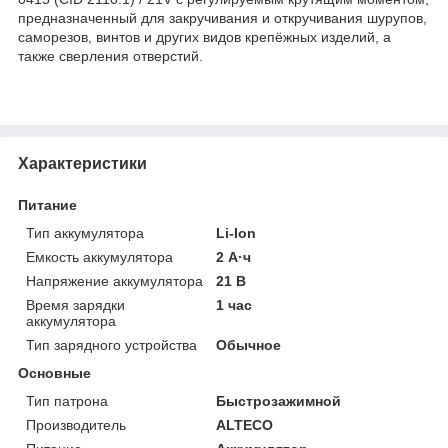
предназначенный для закручивания и откручивания шурупов,
саморезов, винтов и других видов крепёжных изделий, а
также сверления отверстий.
Характеристики
Питание
Тип аккумулятора
Li-Ion
Емкость аккумулятора
2 А·ч
Напряжение аккумулятора
21 В
Время зарядки
1 час
аккумулятора
Тип зарядного устройства
Обычное
Основные
Тип патрона
Быстрозажимной
Производитель
ALTECO