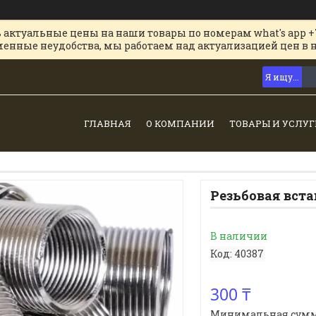
 актуальные цены на наши товары по номерам what's app +
менные неудобства, мы работаем над актуализацией цен в 
ГЛАВНАЯ
О КОМПАНИИ
ТОВАРЫ И УСЛУГ
Резьбовая вста
В наличии
Код:
40387
300 ₸
Минимальная сумма з