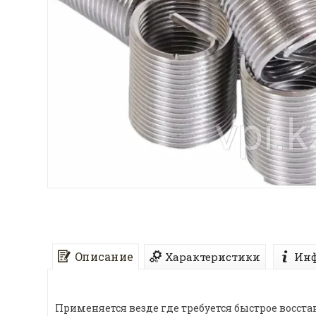
Описание
Характеристики
Инф
Применяется везде где требуется быстрое восст