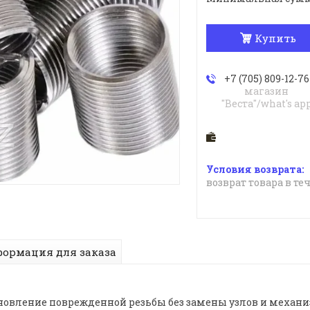
Купить
+7 (705) 809-12-76
магазин
"Веста"/what's ap
возврат товара в те
ормация для заказа
ановление поврежденной резьбы без замены узлов и механи