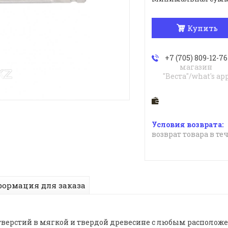
Купить
+7 (705) 809-12-76
магазин
"Веста"/what's ap
возврат товара в те
ормация для заказа
верстий в мягкой и твердой древесине с любым расположе