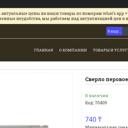
 актуальные цены на наши товары по номерам what's app +
менные неудобства, мы работаем над актуализацией цен в 
ГЛАВНАЯ
О КОМПАНИИ
ТОВАРЫ И УСЛУГ
Сверло перовое
В наличии
Код:
70409
740 ₸
Минимальная сумма з