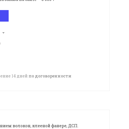
p
чение 14 дней
по договоренности
нием волокон, клееной фанере, ДСП.