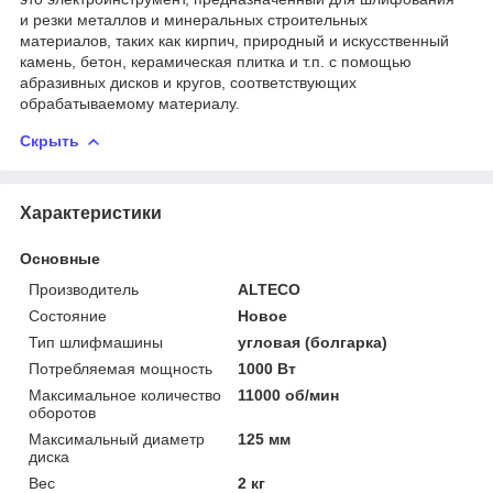
и резки металлов и минеральных строительных
материалов, таких как кирпич, природный и искусственный
камень, бетон, керамическая плитка и т.п. с помощью
абразивных дисков и кругов, соответствующих
обрабатываемому материалу.
Скрыть
Характеристики
Основные
Производитель
ALTECO
Состояние
Новое
Тип шлифмашины
угловая (болгарка)
Потребляемая мощность
1000 Вт
Максимальное количество
11000 об/мин
оборотов
Максимальный диаметр
125 мм
диска
Вес
2 кг