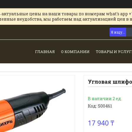
 актуальные цены на наши товары по номерам what's app +
менные неудобства, мы работаем над актуализацией цен в 
ГЛАВНАЯ
О КОМПАНИИ
ТОВАРЫ И УСЛУГ
Угловая шлифо
В наличии 2 ед.
Код:
S00461
17 940 ₸