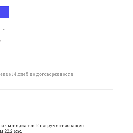
p
чение 14 дней
по договоренности
гих материалов. Инструмент оснащен
 22.2 мм.