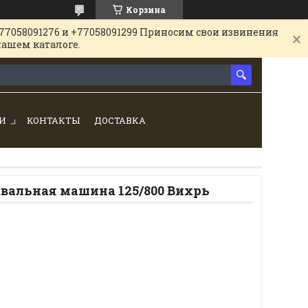
Корзина
77058091276 и +77058091299 Приносим свои извинения
нашем каталоге.
И
КОНТАКТЫ
ДОСТАВКА
вальная машина 125/800 Вихрь