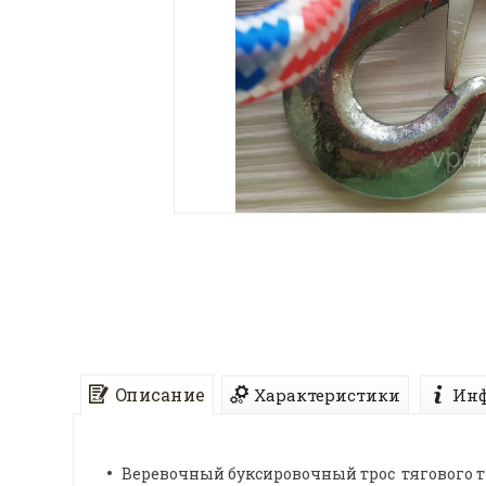
Описание
Характеристики
Инф
Веревочный буксировочный трос тягового т