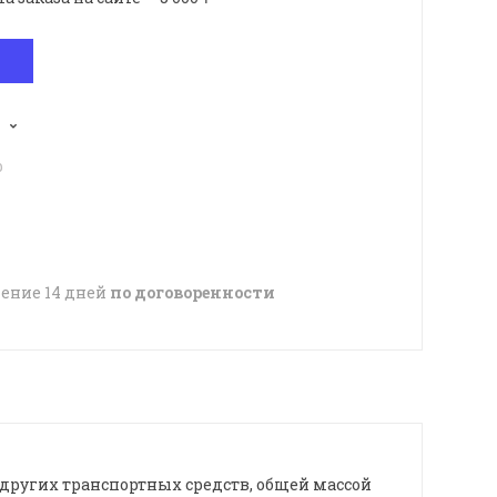
p
чение 14 дней
по договоренности
других транспортных средств, общей массой