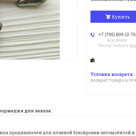
Купить
+7 (705) 809-12-76
магазин
"Веста"/what's ap
возврат товара в те
ормация для заказа
ипа предназначен для плавной буксировки автомобилей и 