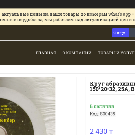
 актуальные цены на наши товары по номерам what's app +
менные неудобства, мы работаем над актуализацией цен в 
ГЛАВНАЯ
О КОМПАНИИ
ТОВАРЫ И УСЛУГ
Круг абразивн
150*20*32, 25А,
В наличии
Код:
S00435
2 430 ₸