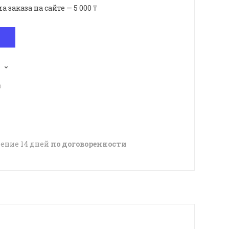
аказа на сайте — 5 000 ₸
p
чение 14 дней
по договоренности