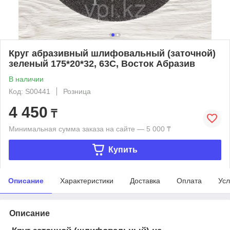
Круг абразивный шлифовальный (заточной)
зеленый 175*20*32, 63C, Восток Абразив
В наличии
Код: S00441
Розница
4 450
₸
Минимальная сумма заказа на сайте — 5 000 ₸
Купить
Описание
Характеристики
Доставка
Оплата
Усл
Описание