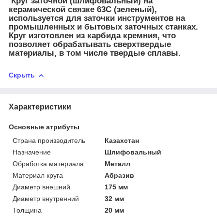
Круг заточной (шлифовальный) на
керамической связке 63С (зеленый),
используется для заточки инструментов на
промышленных и бытовых заточных станках.
Круг изготовлен из карбида кремния, что
позволяет обрабатывать сверхтвердые
материалы, в том числе твердые сплавы.
Скрыть
Характеристики
Основные атрибуты
Страна производитель
Казахстан
Назначение
Шлифовальный
Обработка материала
Металл
Материал круга
Абразив
Диаметр внешний
175 мм
Диаметр внутренний
32 мм
Толщина
20 мм