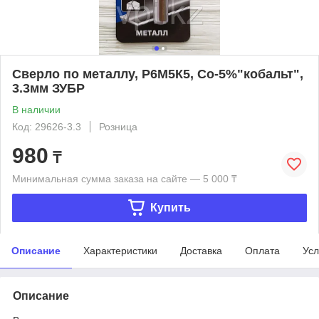
Сверло по металлу, Р6М5К5, Co-5%"кобальт",
3.3мм ЗУБР
В наличии
Код: 29626-3.3
Розница
980
₸
Минимальная сумма заказа на сайте — 5 000 ₸
Купить
Описание
Характеристики
Доставка
Оплата
Усл
Описание