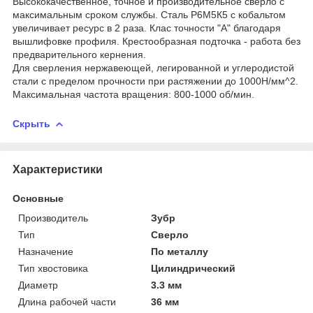
Высококачественное, точное и производительное сверло с
максимальным сроком службы. Сталь Р6М5К5 с кобальтом
увеличивает ресурс в 2 раза. Клас точности "А" благодаря
вышлифовке профиля. Крестообразная подточка - работа без
предварительного кернения.
Для сверления нержавеющей, легированной и углеродистой
стали с пределом прочности при растяжении до 1000Н/мм^2.
Максимальная частота вращения: 800-1000 об/мин.
Скрыть
Характеристики
Основные
Производитель
Зубр
Тип
Сверло
Назначение
По металлу
Тип хвостовика
Цилиндрический
Диаметр
3.3 мм
Длина рабочей части
36 мм