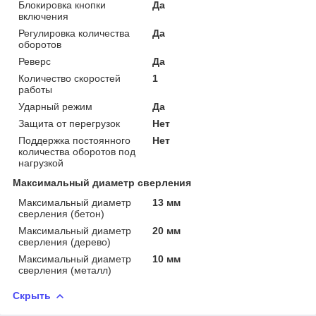
Блокировка кнопки
Да
включения
Регулировка количества
Да
оборотов
Реверс
Да
Количество скоростей
1
работы
Ударный режим
Да
Защита от перегрузок
Нет
Поддержка постоянного
Нет
количества оборотов под
нагрузкой
Максимальный диаметр сверления
Максимальный диаметр
13 мм
сверления (бетон)
Максимальный диаметр
20 мм
сверления (дерево)
Максимальный диаметр
10 мм
сверления (металл)
Скрыть