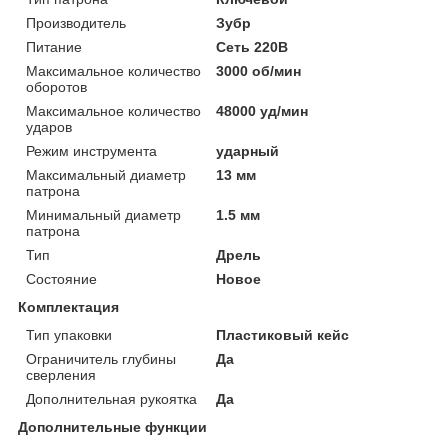
Производитель
Зубр
Питание
Сеть 220В
Максимальное количество
3000 об/мин
оборотов
Максимальное количество
48000 уд/мин
ударов
Режим инструмента
ударный
Максимальный диаметр
13 мм
патрона
Минимальный диаметр
1.5 мм
патрона
Тип
Дрель
Состояние
Новое
Комплектация
Тип упаковки
Пластиковый кейс
Ограничитель глубины
Да
сверления
Дополнительная рукоятка
Да
Дополнительные функции