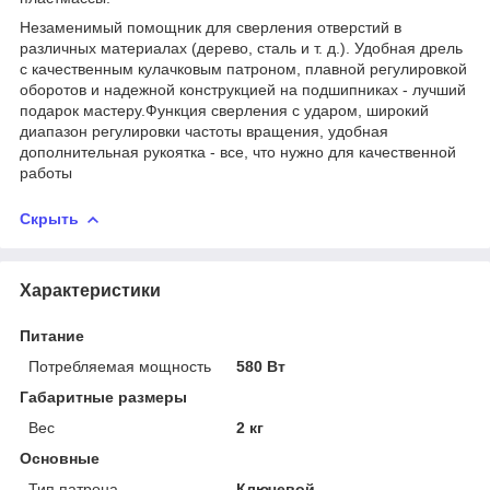
Незаменимый помощник для сверления отверстий в
различных материалах (дерево, сталь и т. д.). Удобная дрель
с качественным кулачковым патроном, плавной регулировкой
оборотов и надежной конструкцией на подшипниках - лучший
подарок мастеру.Функция сверления с ударом, широкий
диапазон регулировки частоты вращения, удобная
дополнительная рукоятка - все, что нужно для качественной
работы
Скрыть
Характеристики
Питание
Потребляемая мощность
580 Вт
Габаритные размеры
Вес
2 кг
Основные
Тип патрона
Ключевой