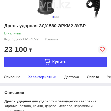
Дрель ударная ЗДУ-580-ЭРКМ2 ЗУБР
В наличии
Код: ЗДУ-580-ЭРКМ2
Розница
23 100
₸
Купить
Описание
Характеристики
Доставка
Оплата
Ус
Описание
Дрель ударная
для ударного и безударного сверления
кирпича, бетона, камня, дерева, металла, керамики и
пластмассы.