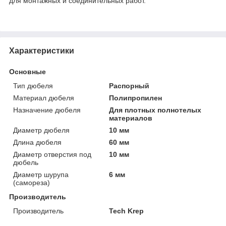
для монтажных и соединительных работ.
Характеристики
Основные
Тип дюбеля
Распорный
Материал дюбеля
Полипропилен
Назначение дюбеля
Для плотных полнотелых
материалов
Диаметр дюбеля
10 мм
Длина дюбеля
60 мм
Диаметр отверстия под
10 мм
дюбель
Диаметр шурупа
6 мм
(самореза)
Производитель
Производитель
Tech Krep