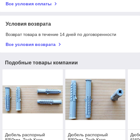
Все условия оплаты
Условия возврата
Возврат товара в течение 14 дней по договоренности
Все условия возврата
Подобные товары компании
Дюбель распорный
Дюбель распорный
Дюб
8*50мм, Tech Krep
8*60мм, Tech Krep
6*40